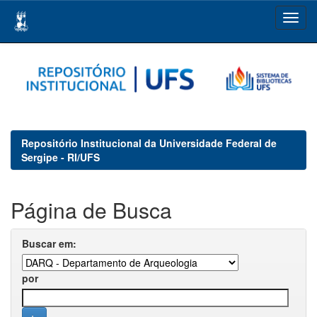
Skip
navigation
Repositório Institucional da Universidade Federal de
Sergipe - RI/UFS
Página de Busca
Buscar em:
por