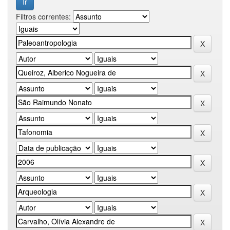
Filtros correntes: