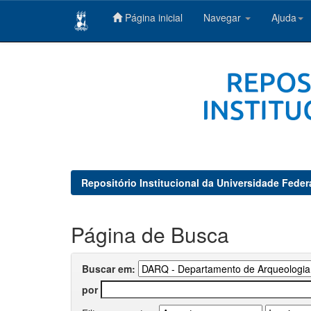
Página inicial
Navegar
Ajuda
Skip
navigation
Repositório Institucional da Universidade Feder
Página de Busca
Buscar em:
por