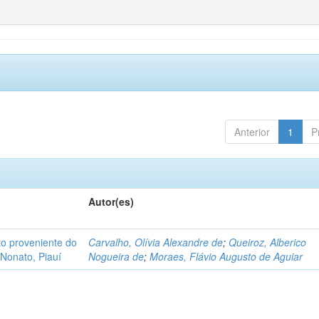
Anterior
1
P
Autor(es)
o proveniente do
Carvalho, Olívia Alexandre de
;
Queiroz, Alberico
Nonato, Piauí
Nogueira de
;
Moraes, Flávio Augusto de Aguiar