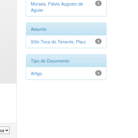
Moraes, Flávio Augusto de
1
Aguiar
Assunto
Sítio Toca do Tenente, Piauí
1
Tipo de Documento
Artigo
1