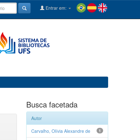
Entrar em:
Busca facetada
Autor
Carvalho, Olívia Alexandre de
1