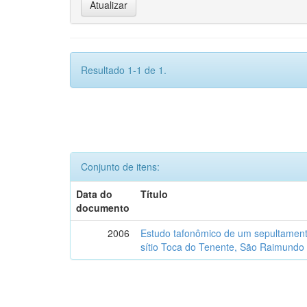
Resultado 1-1 de 1.
Conjunto de itens:
Data do
Título
documento
2006
Estudo tafonômico de um sepultament
sítio Toca do Tenente, São Raimundo 