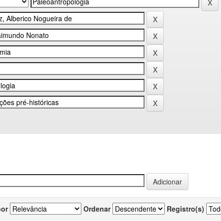
por
Ordenar
Registro(s)