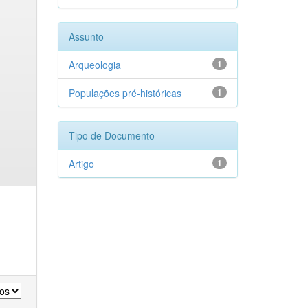
Assunto
Arqueologia
1
Populações pré-históricas
1
Tipo de Documento
Artigo
1