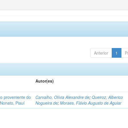
Anterior
1
P
Autor(es)
o proveniente do
Carvalho, Olívia Alexandre de
;
Queiroz, Alberico
Nonato, Piauí
Nogueira de
;
Moraes, Flávio Augusto de Aguiar