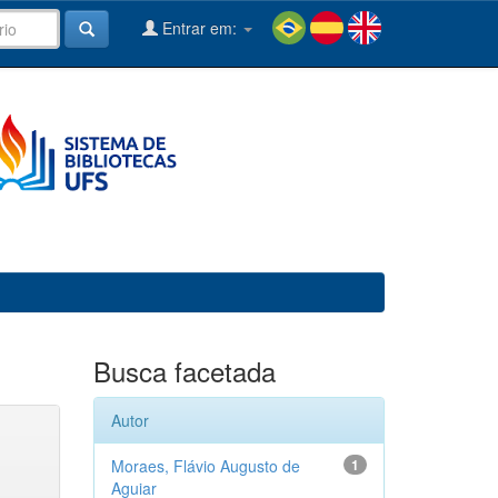
Entrar em:
Busca facetada
Autor
Moraes, Flávio Augusto de
1
Aguiar