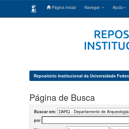
Página inicial
Navegar
Ajuda
Skip
navigation
Repositório Institucional da Universidade Feder
Página de Busca
Buscar em:
por