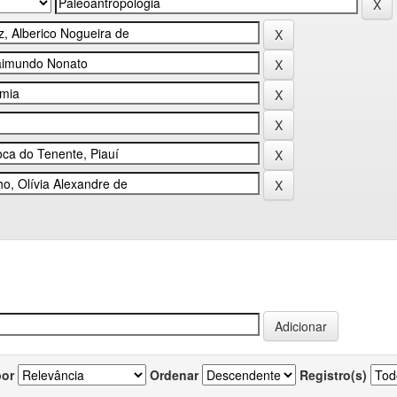
por
Ordenar
Registro(s)