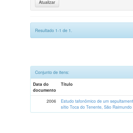
Resultado 1-1 de 1.
Conjunto de itens:
Data do
Título
documento
2006
Estudo tafonômico de um sepultament
sítio Toca do Tenente, São Raimundo 