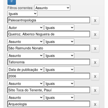
Filtros correntes: