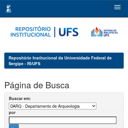
Skip
navigation
Repositório Institucional da Universidade Federal de
Sergipe - RI/UFS
Página de Busca
Buscar em:
por