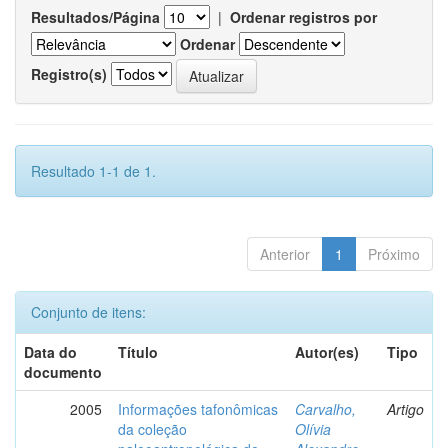
Resultados/Página
|
Ordenar registros por
Ordenar
Registro(s)
Resultado 1-1 de 1.
Anterior
1
Próximo
Conjunto de itens:
Data do
Título
Autor(es)
Tipo
documento
2005
Informações tafonômicas
Carvalho,
Artigo
da coleção
Olívia