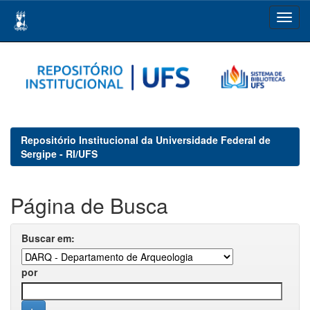
Skip
navigation
Repositório Institucional da Universidade Federal de
Sergipe - RI/UFS
Página de Busca
Buscar em:
por