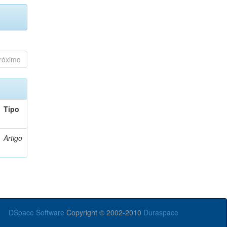
róximo
Tipo
Artigo
DSpace Software
Copyright © 2002-2010
Duraspace