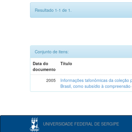
Resultado 1-1 de 1.
Conjunto de itens:
Data do
Título
documento
2005
Informações tafonômicas da coleção p
Brasil, como subsídio à compreensão 
UNIVERSIDADE FEDERAL DE SERGIPE