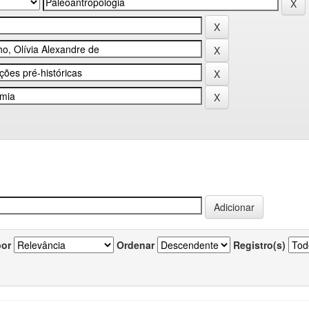
por
Ordenar
Registro(s)