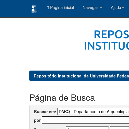
Página inicial
Navegar
Ajuda
Skip
navigation
Repositório Institucional da Universidade Feder
Página de Busca
Buscar em:
por