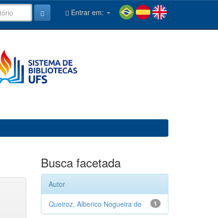
Entrar em:
Busca facetada
Autor
Queiroz, Alberico Nogueira de
1