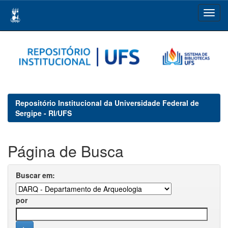
Skip
navigation
Repositório Institucional da Universidade Federal de
Sergipe - RI/UFS
Página de Busca
Buscar em:
por