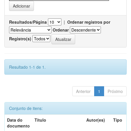
Resultados/Página
|
Ordenar registros por
Ordenar
Registro(s)
Resultado 1-1 de 1.
Anterior
1
Próximo
Conjunto de itens:
Data do
Título
Autor(es)
Tipo
documento