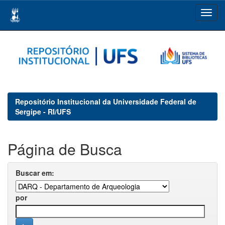
Skip
navigation
Repositório Institucional da Universidade Federal de
Sergipe - RI/UFS
Página de Busca
Buscar em:
por