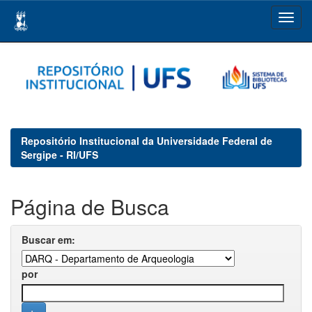
Skip
navigation
Repositório Institucional da Universidade Federal de
Sergipe - RI/UFS
Página de Busca
Buscar em:
por