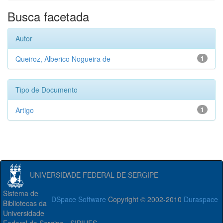
Busca facetada
Autor
Queiroz, Alberico Nogueira de
1
Tipo de Documento
Artigo
1
UNIVERSIDADE FEDERAL DE SERGIPE
Sistema de
DSpace Software
Copyright © 2002-2010
Duraspace
Bibliotecas da
Universidade