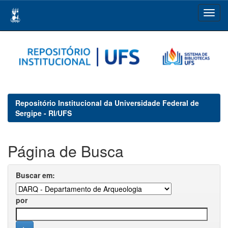
Skip
navigation
Repositório Institucional da Universidade Federal de
Sergipe - RI/UFS
Página de Busca
Buscar em:
por