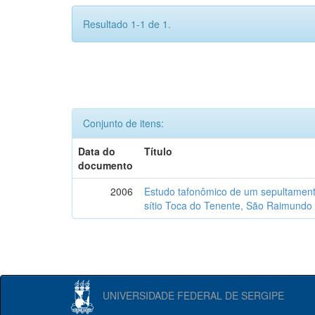
Resultado 1-1 de 1.
Conjunto de itens:
Data do
Título
documento
2006
Estudo tafonômico de um sepultament
sítio Toca do Tenente, São Raimundo 
UNIVERSIDADE FEDERAL DE SERGIPE