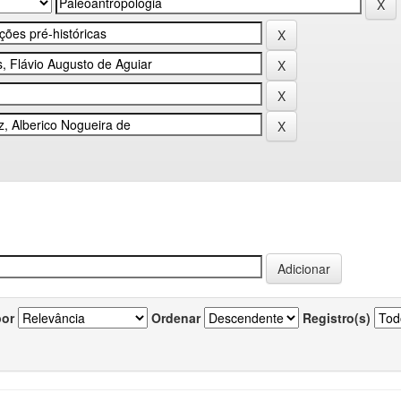
por
Ordenar
Registro(s)