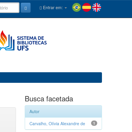
Entrar em:
Busca facetada
Autor
Carvalho, Olívia Alexandre de
1