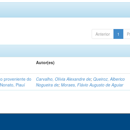
Anterior
1
P
Autor(es)
o proveniente do
Carvalho, Olívia Alexandre de
;
Queiroz, Alberico
Nonato, Piauí
Nogueira de
;
Moraes, Flávio Augusto de Aguiar