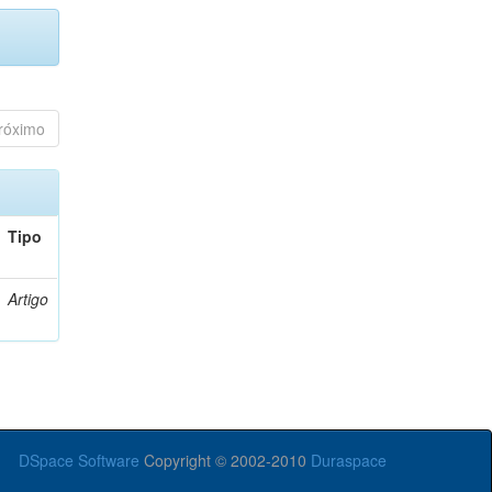
róximo
Tipo
Artigo
DSpace Software
Copyright © 2002-2010
Duraspace