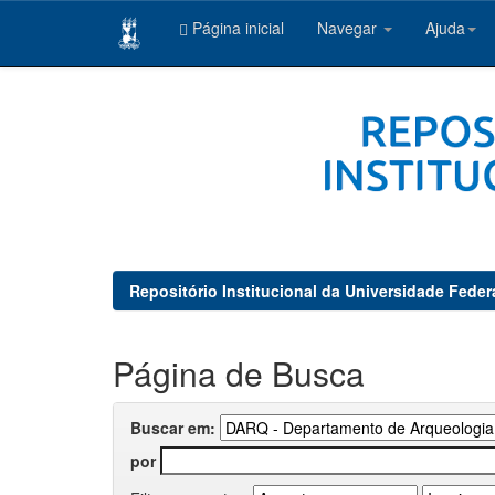
Página inicial
Navegar
Ajuda
Skip
navigation
Repositório Institucional da Universidade Feder
Página de Busca
Buscar em:
por