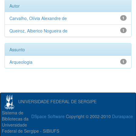
Autor
Carvalho, Olívia Alexandre de
1
Queiroz, Alberico Nogueira de
1
Assunto
Arqueologia
1
UNIVERSIDADE FEDERAL DE SERGIPE
Sistema de
DSpace Software
Copyright © 2002-2010
Duraspace
Bibliotecas da
Universidade
Federal de Sergipe - SIBIUFS