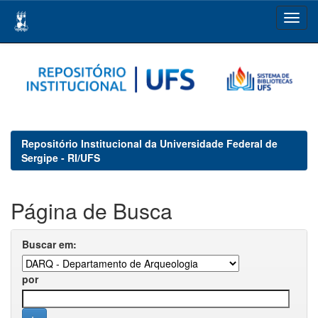
Skip
navigation
Repositório Institucional da Universidade Federal de
Sergipe - RI/UFS
Página de Busca
Buscar em:
por