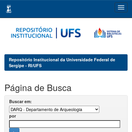
Skip
navigation
Repositório Institucional da Universidade Federal de
Sergipe - RI/UFS
Página de Busca
Buscar em:
por