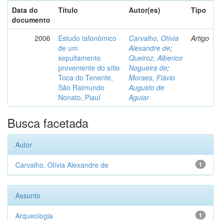
Data do
Título
Autor(es)
Tipo
documento
2006
Estudo tafonômico
Carvalho, Olívia
Artigo
de um
Alexandre de
;
sepultamento
Queiroz, Alberico
proveniente do sítio
Nogueira de
;
Toca do Tenente,
Moraes, Flávio
São Raimundo
Augusto de
Nonato, Piauí
Aguiar
Busca facetada
Autor
Carvalho, Olívia Alexandre de
1
Assunto
Arqueologia
1