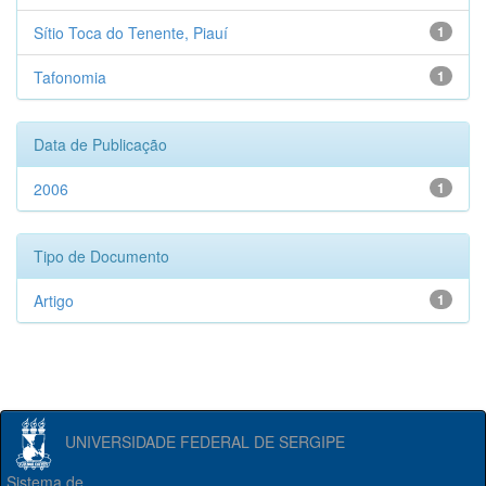
Sítio Toca do Tenente, Piauí
1
Tafonomia
1
Data de Publicação
2006
1
Tipo de Documento
Artigo
1
UNIVERSIDADE FEDERAL DE SERGIPE
Sistema de