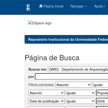
Página inicial
Navegar
Ajuda
Skip
navigation
Repositório Institucional da Universidade Feder
Página de Busca
Buscar em:
por
Filtros correntes: