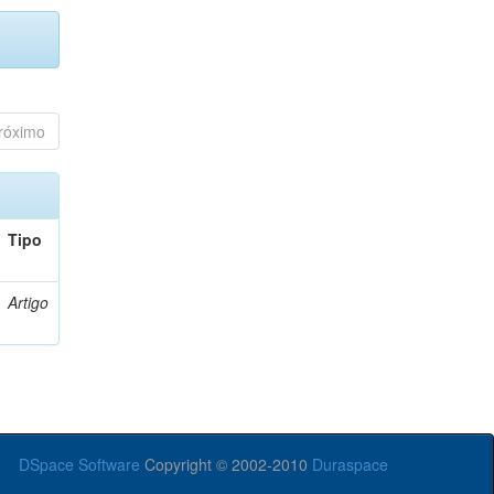
róximo
Tipo
Artigo
DSpace Software
Copyright © 2002-2010
Duraspace