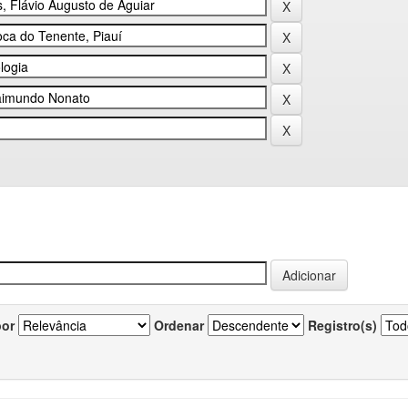
por
Ordenar
Registro(s)