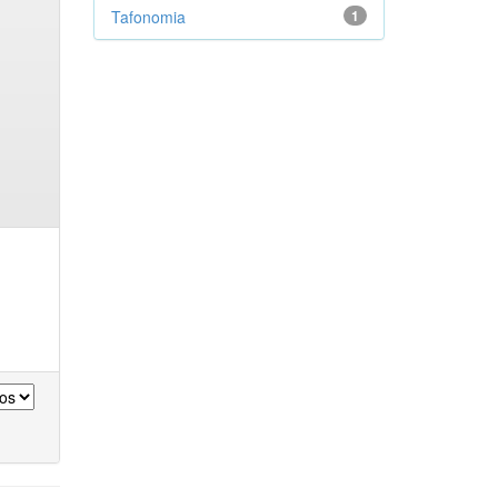
Tafonomia
1