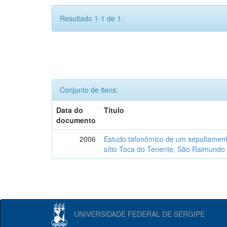
Resultado 1-1 de 1.
Conjunto de itens:
Data do
Título
documento
2006
Estudo tafonômico de um sepultament
sítio Toca do Tenente, São Raimundo 
UNIVERSIDADE FEDERAL DE SERGIPE