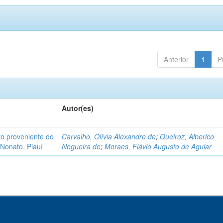
Anterior
1
P
Autor(es)
o proveniente do
Carvalho, Olívia Alexandre de
;
Queiroz, Alberico
Nonato, Piauí
Nogueira de
;
Moraes, Flávio Augusto de Aguiar