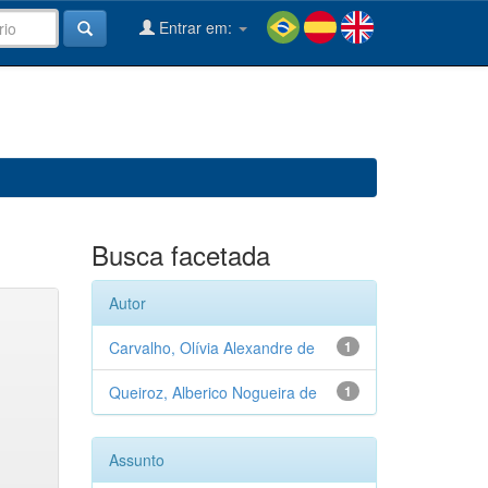
Entrar em:
Busca facetada
Autor
Carvalho, Olívia Alexandre de
1
Queiroz, Alberico Nogueira de
1
Assunto