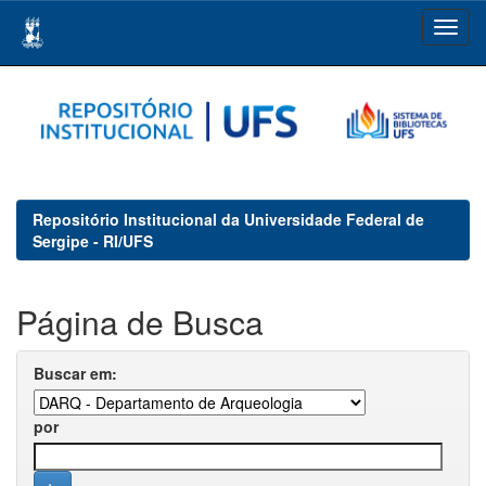
Skip
navigation
Repositório Institucional da Universidade Federal de
Sergipe - RI/UFS
Página de Busca
Buscar em:
por