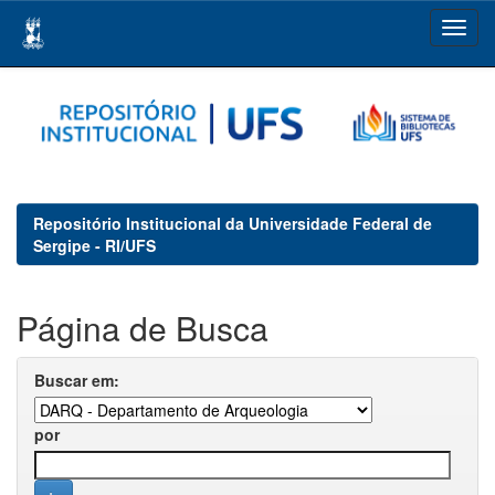
Skip
navigation
Repositório Institucional da Universidade Federal de
Sergipe - RI/UFS
Página de Busca
Buscar em:
por