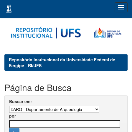
Skip
navigation
Repositório Institucional da Universidade Federal de
Sergipe - RI/UFS
Página de Busca
Buscar em:
por