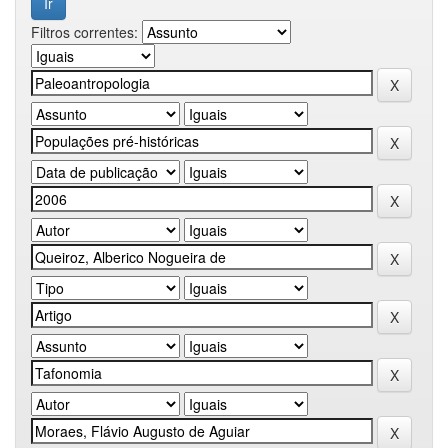
Filtros correntes: