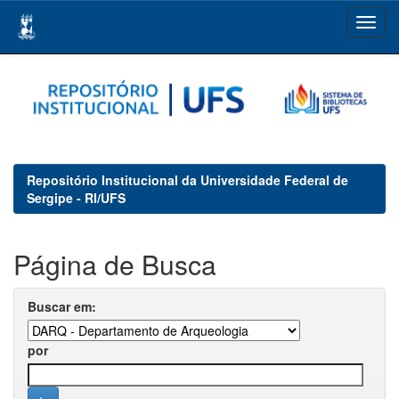
Skip
navigation
Repositório Institucional da Universidade Federal de
Sergipe - RI/UFS
Página de Busca
Buscar em:
por