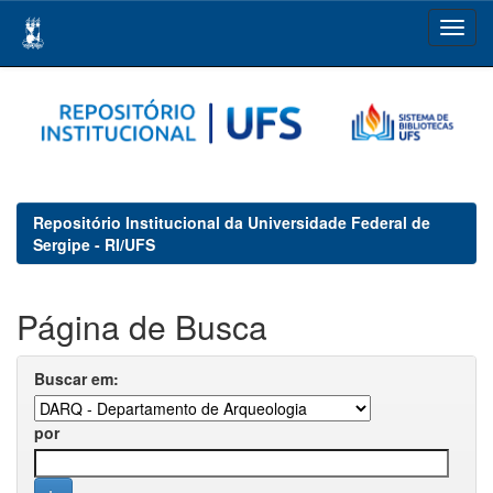
Skip
navigation
Repositório Institucional da Universidade Federal de
Sergipe - RI/UFS
Página de Busca
Buscar em:
por