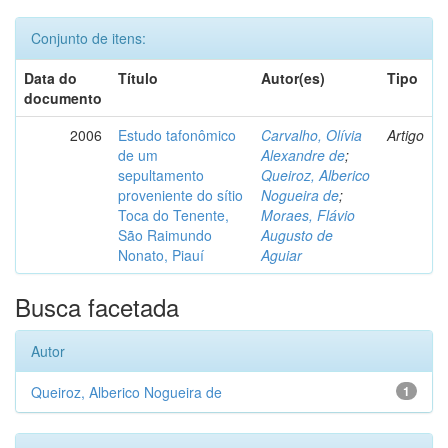
Conjunto de itens:
Data do
Título
Autor(es)
Tipo
documento
2006
Estudo tafonômico
Carvalho, Olívia
Artigo
de um
Alexandre de
;
sepultamento
Queiroz, Alberico
proveniente do sítio
Nogueira de
;
Toca do Tenente,
Moraes, Flávio
São Raimundo
Augusto de
Nonato, Piauí
Aguiar
Busca facetada
Autor
Queiroz, Alberico Nogueira de
1