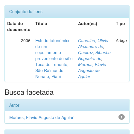
Conjunto de itens:
Data do
Título
Autor(es)
Tipo
documento
2006
Estudo tafonômico
Carvalho, Olívia
Artigo
de um
Alexandre de
;
sepultamento
Queiroz, Alberico
proveniente do sítio
Nogueira de
;
Toca do Tenente,
Moraes, Flávio
São Raimundo
Augusto de
Nonato, Piauí
Aguiar
Busca facetada
Autor
Moraes, Flávio Augusto de Aguiar
1