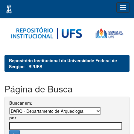
Skip
navigation
Repositório Institucional da Universidade Federal de
Sergipe - RI/UFS
Página de Busca
Buscar em:
por