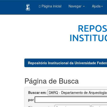
Página inicial
Navegar
Ajuda
Skip
navigation
Repositório Institucional da Universidade Feder
Página de Busca
Buscar em:
por