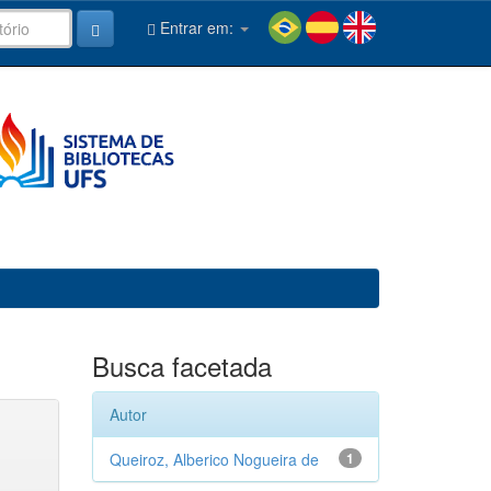
Entrar em:
Busca facetada
Autor
Queiroz, Alberico Nogueira de
1