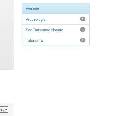
Assunto
Arqueologia
1
São Raimundo Nonato
1
Tafonomia
1