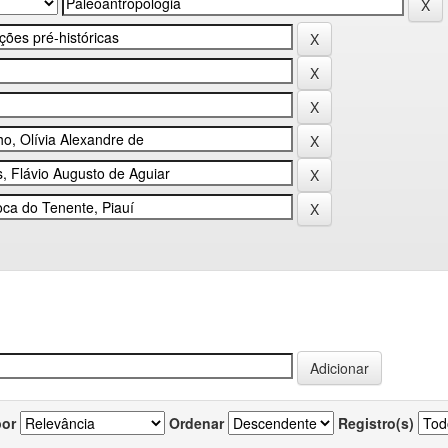
por
Ordenar
Registro(s)