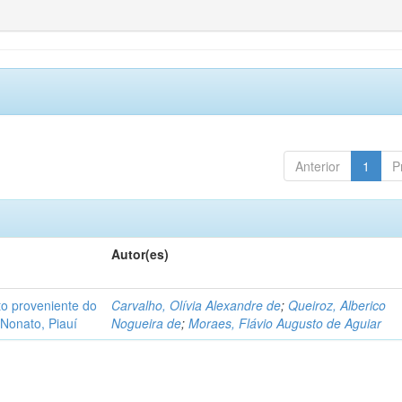
Anterior
1
P
Autor(es)
o proveniente do
Carvalho, Olívia Alexandre de
;
Queiroz, Alberico
Nonato, Piauí
Nogueira de
;
Moraes, Flávio Augusto de Aguiar