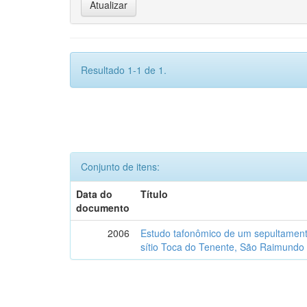
Resultado 1-1 de 1.
Conjunto de itens:
Data do
Título
documento
2006
Estudo tafonômico de um sepultament
sítio Toca do Tenente, São Raimundo 