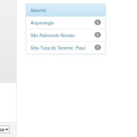
Assunto
Arqueologia
1
São Raimundo Nonato
1
Sítio Toca do Tenente, Piauí
1