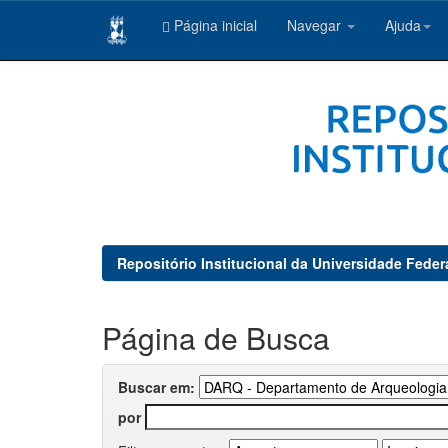
Página inicial
Navegar
Ajuda
Skip
navigation
Repositório Institucional da Universidade Feder
Página de Busca
Buscar em:
por