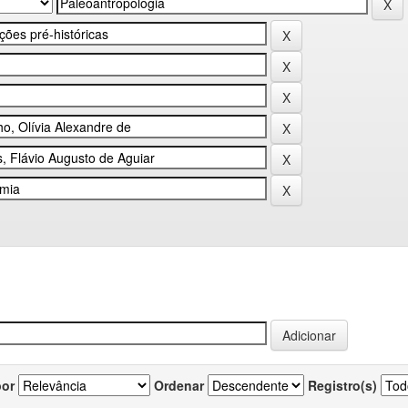
por
Ordenar
Registro(s)