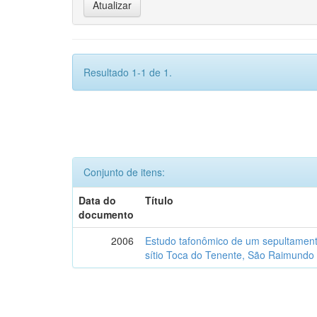
Resultado 1-1 de 1.
Conjunto de itens:
Data do
Título
documento
2006
Estudo tafonômico de um sepultament
sítio Toca do Tenente, São Raimundo 