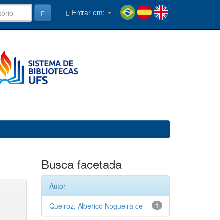
Entrar em:
Busca facetada
Autor
Queiroz, Alberico Nogueira de
1