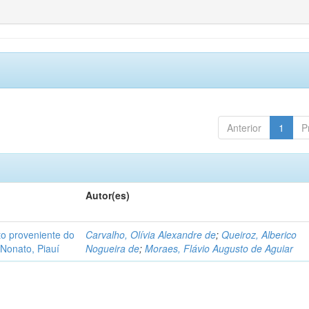
Anterior
1
P
Autor(es)
o proveniente do
Carvalho, Olívia Alexandre de
;
Queiroz, Alberico
Nonato, Piauí
Nogueira de
;
Moraes, Flávio Augusto de Aguiar