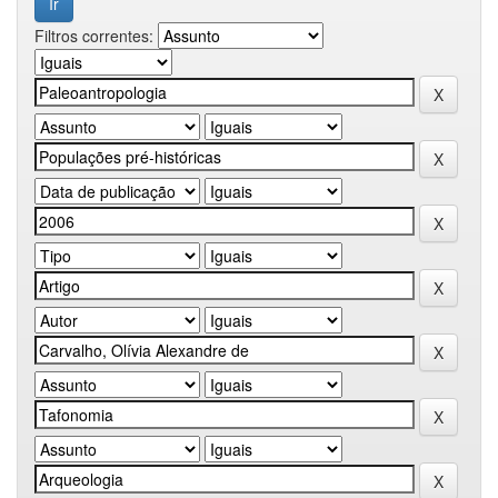
Filtros correntes: