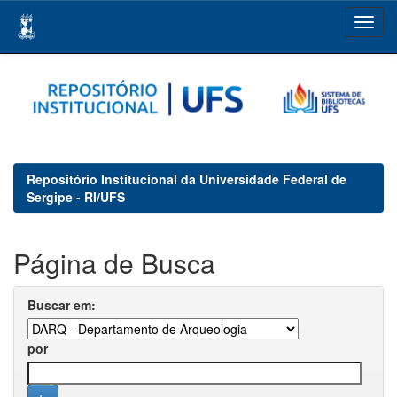
Skip
navigation
Repositório Institucional da Universidade Federal de
Sergipe - RI/UFS
Página de Busca
Buscar em:
por