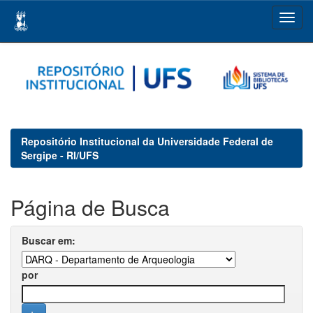
Skip
navigation
Repositório Institucional da Universidade Federal de
Sergipe - RI/UFS
Página de Busca
Buscar em:
por