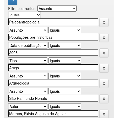
Filtros correntes: