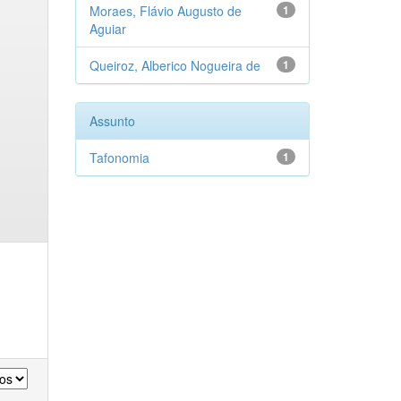
Moraes, Flávio Augusto de
1
Aguiar
Queiroz, Alberico Nogueira de
1
Assunto
Tafonomia
1