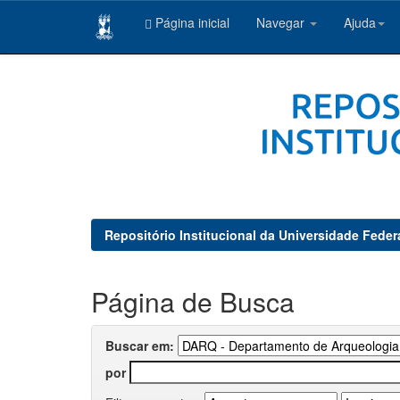
Página inicial
Navegar
Ajuda
Skip
navigation
Repositório Institucional da Universidade Feder
Página de Busca
Buscar em:
por