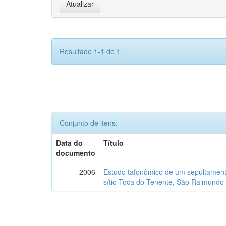
Resultado 1-1 de 1.
Conjunto de itens:
Data do
Título
documento
2006
Estudo tafonômico de um sepultament
sítio Toca do Tenente, São Raimundo 