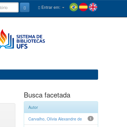
Entrar em:
Busca facetada
Autor
Carvalho, Olívia Alexandre de
1