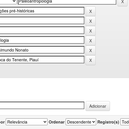
por
Ordenar
Registro(s)