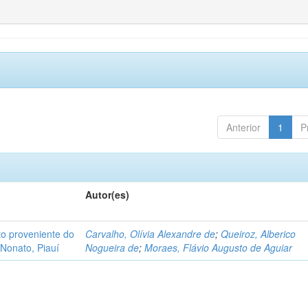
Anterior
1
P
Autor(es)
o proveniente do
Carvalho, Olívia Alexandre de
;
Queiroz, Alberico
Nonato, Piauí
Nogueira de
;
Moraes, Flávio Augusto de Aguiar