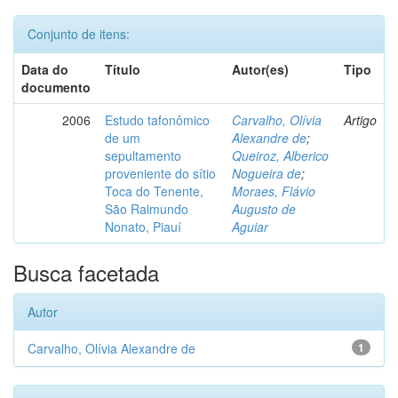
Conjunto de itens:
Data do
Título
Autor(es)
Tipo
documento
2006
Estudo tafonômico
Carvalho, Olívia
Artigo
de um
Alexandre de
;
sepultamento
Queiroz, Alberico
proveniente do sítio
Nogueira de
;
Toca do Tenente,
Moraes, Flávio
São Raimundo
Augusto de
Nonato, Piauí
Aguiar
Busca facetada
Autor
Carvalho, Olívia Alexandre de
1