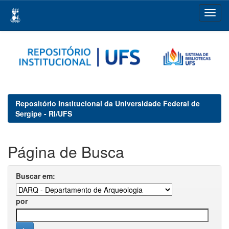
Skip
navigation
Repositório Institucional da Universidade Federal de
Sergipe - RI/UFS
Página de Busca
Buscar em:
por