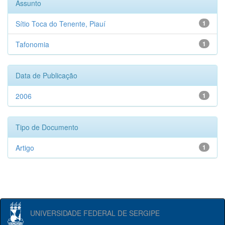
Assunto
Sítio Toca do Tenente, Piauí
1
Tafonomia
1
Data de Publicação
2006
1
Tipo de Documento
Artigo
1
UNIVERSIDADE FEDERAL DE SERGIPE