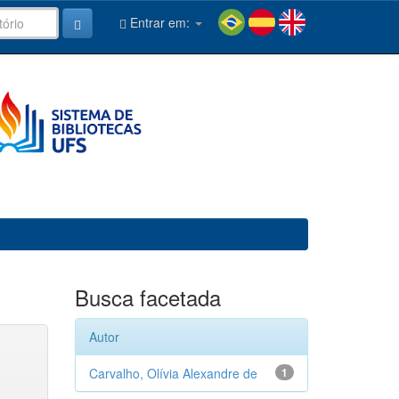
Entrar em:
Busca facetada
Autor
Carvalho, Olívia Alexandre de
1