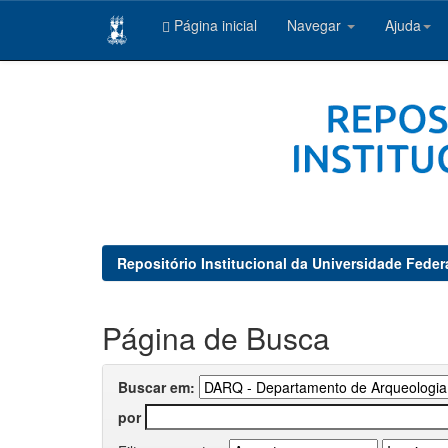
Página inicial
Navegar
Ajuda
Skip
navigation
Repositório Institucional da Universidade Feder
Página de Busca
Buscar em:
por