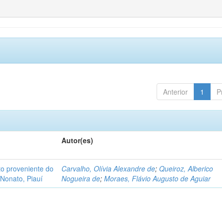
Anterior
1
P
Autor(es)
o proveniente do
Carvalho, Olívia Alexandre de
;
Queiroz, Alberico
Nonato, Piauí
Nogueira de
;
Moraes, Flávio Augusto de Aguiar