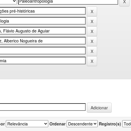
por
Ordenar
Registro(s)