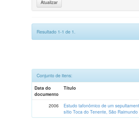
Resultado 1-1 de 1.
Conjunto de itens:
Data do
Título
documento
2006
Estudo tafonômico de um sepultament
sítio Toca do Tenente, São Raimundo 