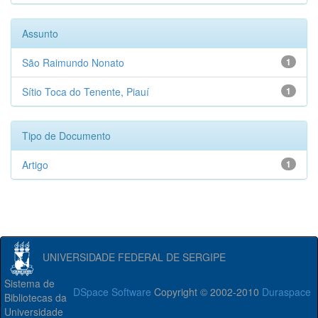
Assunto
São Raimundo Nonato
1
Sítio Toca do Tenente, Piauí
1
Tipo de Documento
Artigo
1
UNIVERSIDADE FEDERAL DE SERGIPE
Sistema de
DSpace Software
Copyright © 2002-2010
Duraspace
Bibliotecas da
Universidade