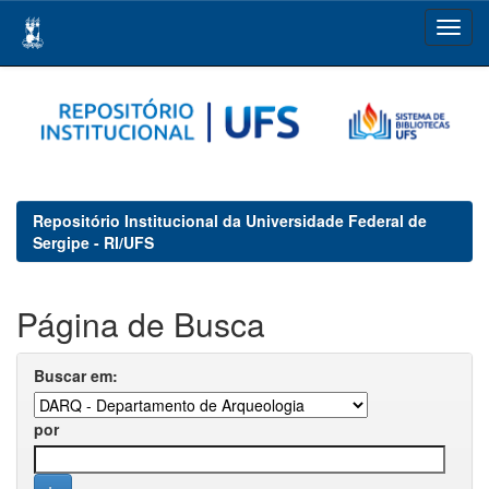
Skip
navigation
Repositório Institucional da Universidade Federal de
Sergipe - RI/UFS
Página de Busca
Buscar em:
por