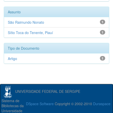
Assunto
São Raimundo Nonato
1
Sítio Toca do Tenente, Piauí
1
Tipo de Documento
Artigo
1
UNIVERSIDADE FEDERAL DE SERGIPE
Sistema de
DSpace Software
Copyright © 2002-2010
Duraspace
Bibliotecas da
Universidade