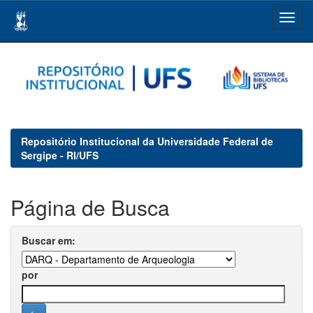
Skip
navigation
Repositório Institucional da Universidade Federal de
Sergipe - RI/UFS
Página de Busca
Buscar em:
por