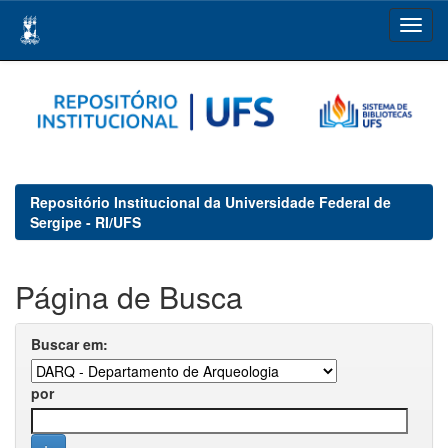
Skip
navigation
Repositório Institucional da Universidade Federal de
Sergipe - RI/UFS
Página de Busca
Buscar em:
por