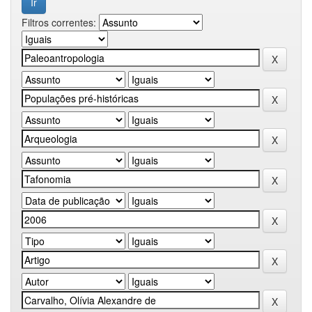
Filtros correntes: