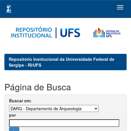
Skip
navigation
Repositório Institucional da Universidade Federal de
Sergipe - RI/UFS
Página de Busca
Buscar em:
por