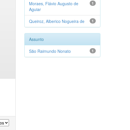
Moraes, Flávio Augusto de
1
Aguiar
Queiroz, Alberico Nogueira de
1
Assunto
São Raimundo Nonato
1