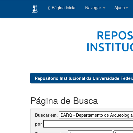
Página inicial
Navegar
Ajuda
Skip
navigation
Repositório Institucional da Universidade Feder
Página de Busca
Buscar em:
por