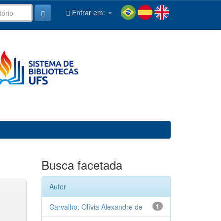
Entrar em:
Busca facetada
Autor
Carvalho, Olívia Alexandre de
1