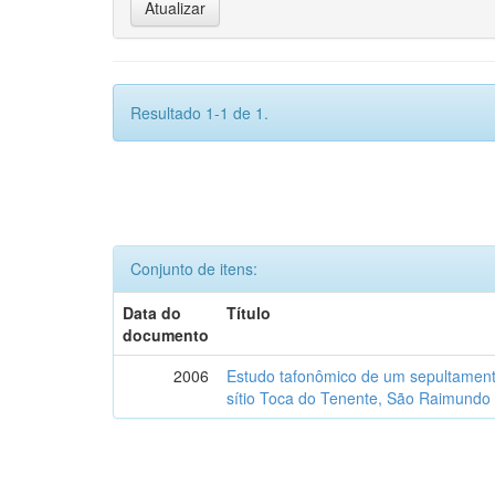
Resultado 1-1 de 1.
Conjunto de itens:
Data do
Título
documento
2006
Estudo tafonômico de um sepultament
sítio Toca do Tenente, São Raimundo 