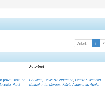
Anterior
1
P
Autor(es)
o proveniente do
Carvalho, Olívia Alexandre de
;
Queiroz, Alberico
Nonato, Piauí
Nogueira de
;
Moraes, Flávio Augusto de Aguiar