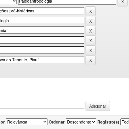
por
Ordenar
Registro(s)