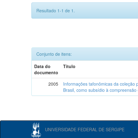
Resultado 1-1 de 1.
Conjunto de itens:
Data do
Título
documento
2005
Informações tafonômicas da coleção p
Brasil, como subsídio à compreensão 
UNIVERSIDADE FEDERAL DE SERGIPE