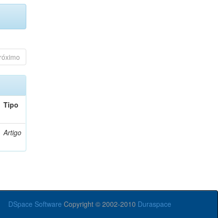
róximo
Tipo
Artigo
DSpace Software
Copyright © 2002-2010
Duraspace