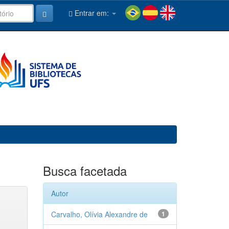
Entrar em:
Busca facetada
Autor
Carvalho, Olívia Alexandre de
1