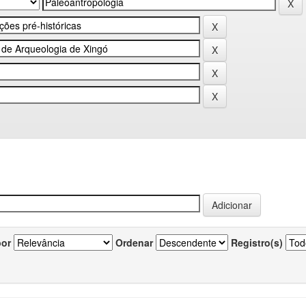
por
Ordenar
Registro(s)