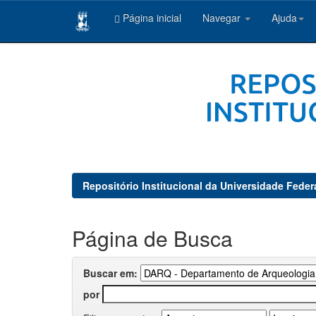
Página inicial
Navegar
Ajuda
Skip
navigation
Repositório Institucional da Universidade Feder
Página de Busca
Buscar em:
por