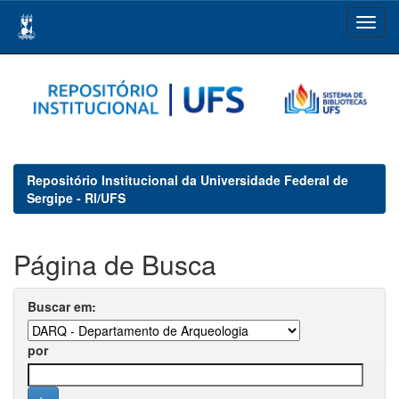
Skip
navigation
Repositório Institucional da Universidade Federal de
Sergipe - RI/UFS
Página de Busca
Buscar em:
por