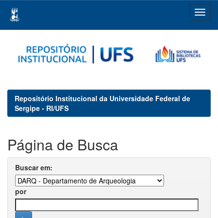
Skip
navigation
Repositório Institucional da Universidade Federal de
Sergipe - RI/UFS
Página de Busca
Buscar em:
por