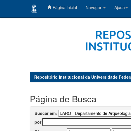
Página inicial
Navegar
Ajuda
Skip
navigation
Repositório Institucional da Universidade Feder
Página de Busca
Buscar em:
por