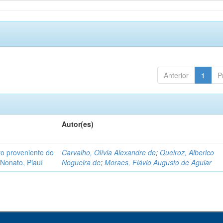
Anterior
1
P
Autor(es)
o proveniente do
Carvalho, Olívia Alexandre de
;
Queiroz, Alberico
Nonato, Piauí
Nogueira de
;
Moraes, Flávio Augusto de Aguiar