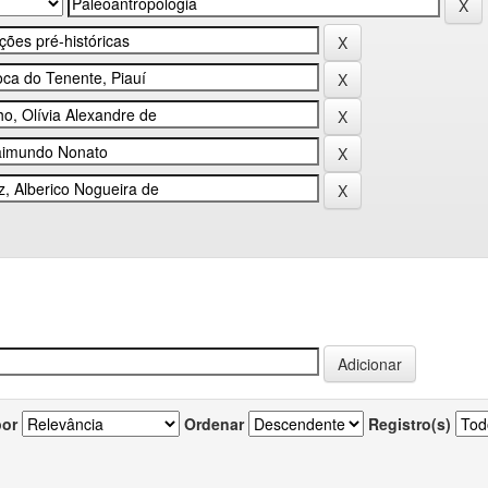
por
Ordenar
Registro(s)