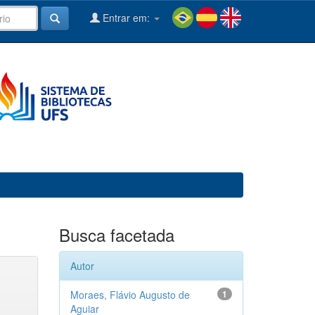
Entrar em:
Busca facetada
Autor
Moraes, Flávio Augusto de
1
Aguiar