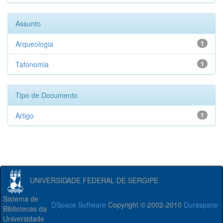
Assunto
Arqueologia
1
Tafonomia
1
Tipo de Documento
Artigo
1
UNIVERSIDADE FEDERAL DE SERGIPE
Sistema de
DSpace Software
Copyright © 2002-2010
Duraspace
Bibliotecas da
Universidade