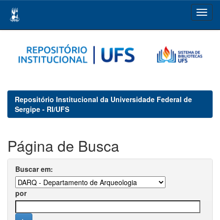
Skip
navigation
Repositório Institucional da Universidade Federal de
Sergipe - RI/UFS
Página de Busca
Buscar em:
por