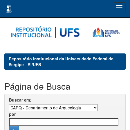
Skip
navigation
Repositório Institucional da Universidade Federal de
Sergipe - RI/UFS
Página de Busca
Buscar em:
por