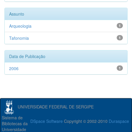
Assunto
Arqueologia
1
Tafonomia
1
Data de Publicação
2006
1
UNIVERSIDADE FEDERAL DE SERGIPE
Sistema de
DSpace Software
Copyright © 2002-2010
Duraspace
Bibliotecas da
Universidade