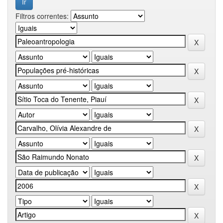
Filtros correntes: