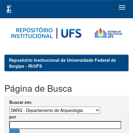
Skip
navigation
Repositório Institucional da Universidade Federal de
Sergipe - RI/UFS
Página de Busca
Buscar em:
por