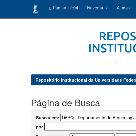
Página inicial
Navegar
Ajuda
Skip
navigation
Repositório Institucional da Universidade Feder
Página de Busca
Buscar em:
por