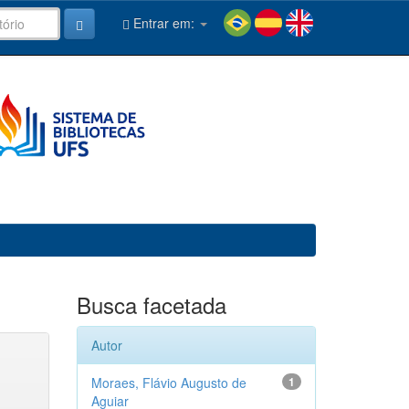
Entrar em:
Busca facetada
Autor
Moraes, Flávio Augusto de
1
Aguiar