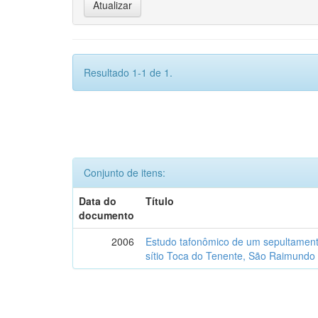
Resultado 1-1 de 1.
Conjunto de itens:
Data do
Título
documento
2006
Estudo tafonômico de um sepultament
sítio Toca do Tenente, São Raimundo 