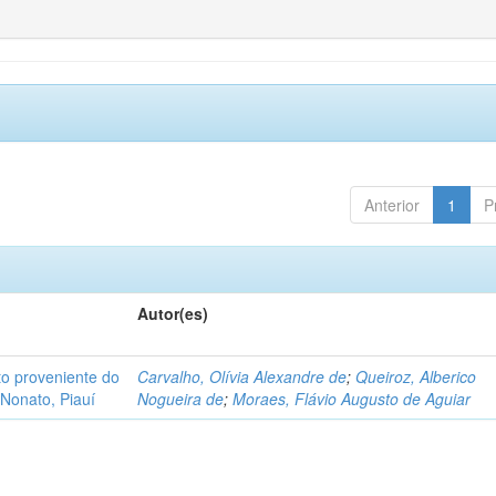
Anterior
1
P
Autor(es)
o proveniente do
Carvalho, Olívia Alexandre de
;
Queiroz, Alberico
Nonato, Piauí
Nogueira de
;
Moraes, Flávio Augusto de Aguiar