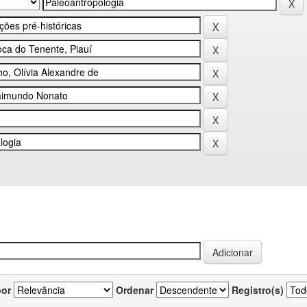
por
Ordenar
Registro(s)