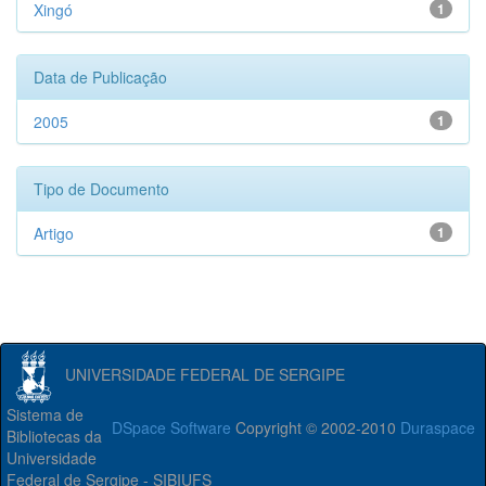
Xingó
1
Data de Publicação
2005
1
Tipo de Documento
Artigo
1
UNIVERSIDADE FEDERAL DE SERGIPE
Sistema de
DSpace Software
Copyright © 2002-2010
Duraspace
Bibliotecas da
Universidade
Federal de Sergipe - SIBIUFS