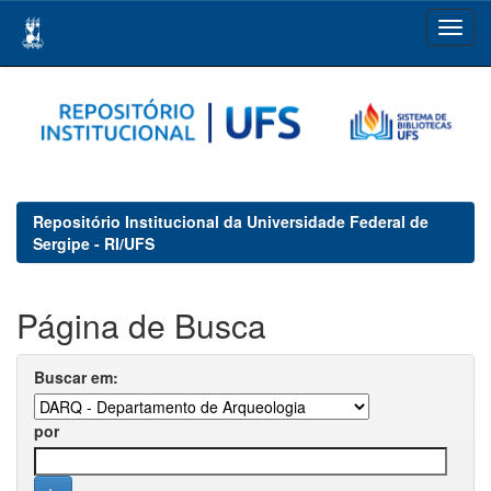
Skip
navigation
Repositório Institucional da Universidade Federal de
Sergipe - RI/UFS
Página de Busca
Buscar em:
por