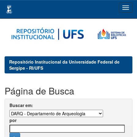
Skip
navigation
Repositório Institucional da Universidade Federal de
Sergipe - RI/UFS
Página de Busca
Buscar em:
por