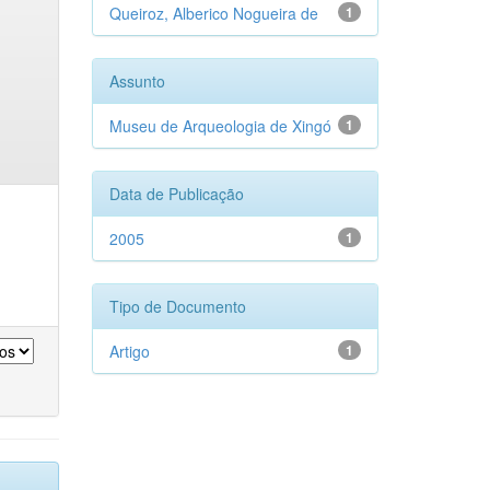
Queiroz, Alberico Nogueira de
1
Assunto
Museu de Arqueologia de Xingó
1
Data de Publicação
2005
1
Tipo de Documento
Artigo
1