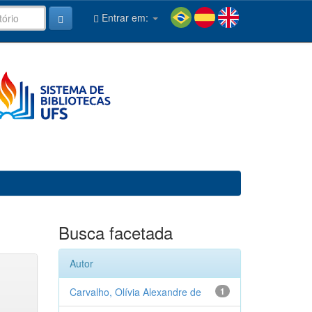
Entrar em:
Busca facetada
Autor
Carvalho, Olívia Alexandre de
1