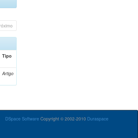
róximo
Tipo
Artigo
DSpace Software
Copyright © 2002-2010
Duraspace