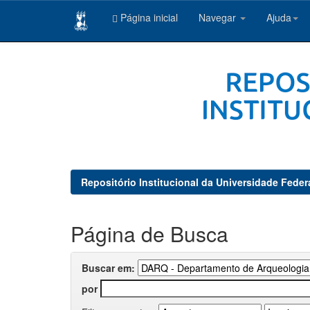
Página inicial
Navegar
Ajuda
Skip
navigation
Repositório Institucional da Universidade Feder
Página de Busca
Buscar em:
por