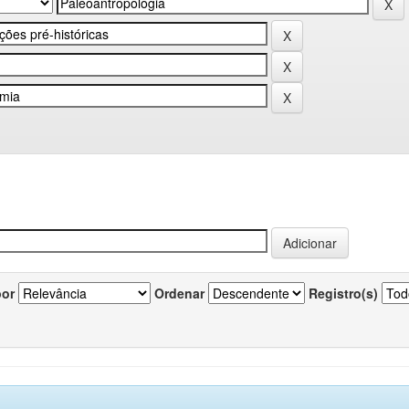
por
Ordenar
Registro(s)