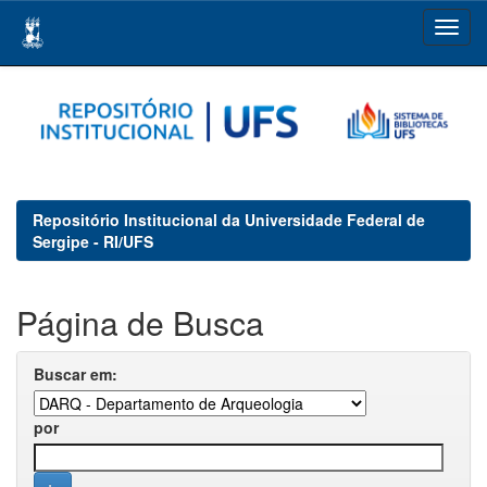
Skip
navigation
Repositório Institucional da Universidade Federal de
Sergipe - RI/UFS
Página de Busca
Buscar em:
por