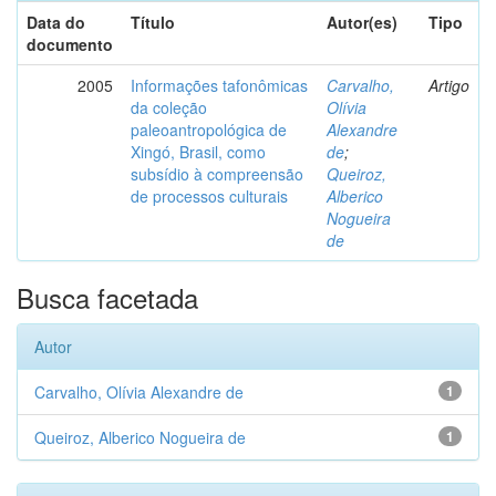
Data do
Título
Autor(es)
Tipo
documento
2005
Informações tafonômicas
Carvalho,
Artigo
da coleção
Olívia
paleoantropológica de
Alexandre
Xingó, Brasil, como
de
;
subsídio à compreensão
Queiroz,
de processos culturais
Alberico
Nogueira
de
Busca facetada
Autor
Carvalho, Olívia Alexandre de
1
Queiroz, Alberico Nogueira de
1