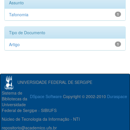
Assunto
Tafonomia
1
Tipo de Documento
Artigo
1
UNIVERSIDADE FEDERAL DE SERGIPE
Sistema de
DSpace Software
Copyright © 2002-2010
Duraspace
Bibliotecas da
Universidade
Federal de Sergipe - SIBIUFS
Núcleo de Tecnologia da Informação - NTI
repositorio@academico.ufs.br