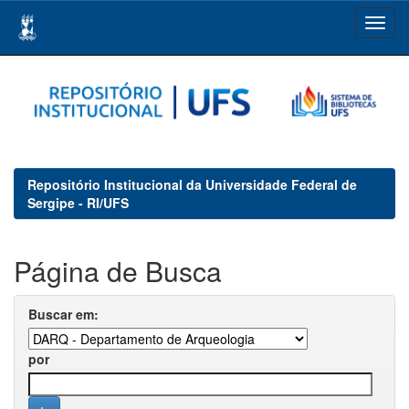
Skip
navigation
Repositório Institucional da Universidade Federal de
Sergipe - RI/UFS
Página de Busca
Buscar em:
por