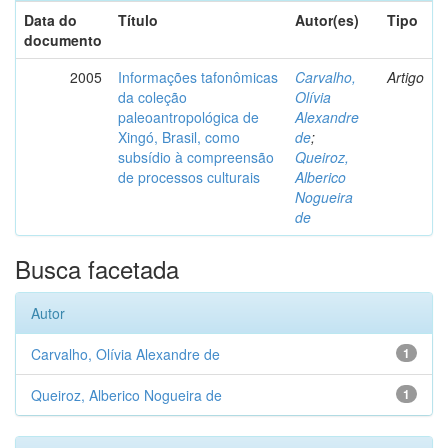
Data do
Título
Autor(es)
Tipo
documento
2005
Informações tafonômicas
Carvalho,
Artigo
da coleção
Olívia
paleoantropológica de
Alexandre
Xingó, Brasil, como
de
;
subsídio à compreensão
Queiroz,
de processos culturais
Alberico
Nogueira
de
Busca facetada
Autor
Carvalho, Olívia Alexandre de
1
Queiroz, Alberico Nogueira de
1