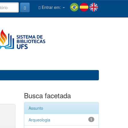
Entrar em:
Busca facetada
Assunto
Arqueologia
1