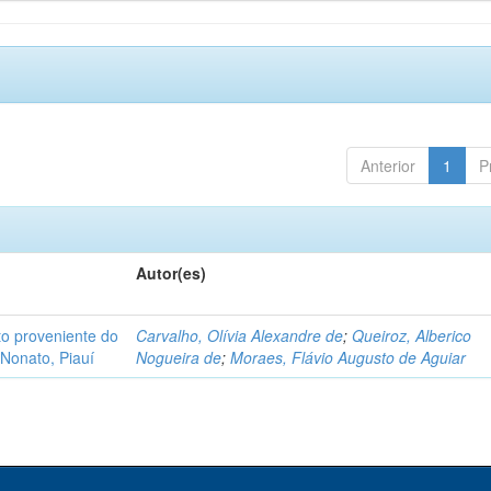
Anterior
1
P
Autor(es)
o proveniente do
Carvalho, Olívia Alexandre de
;
Queiroz, Alberico
Nonato, Piauí
Nogueira de
;
Moraes, Flávio Augusto de Aguiar