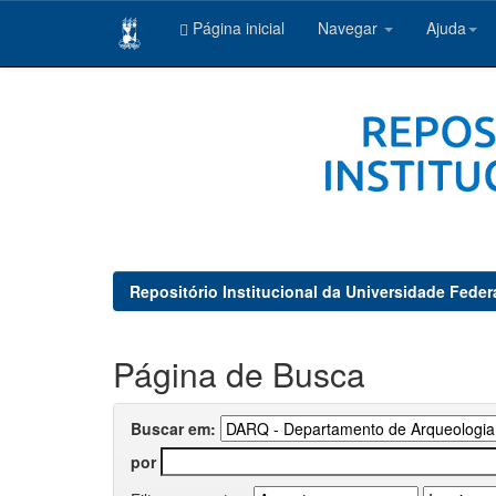
Página inicial
Navegar
Ajuda
Skip
navigation
Repositório Institucional da Universidade Feder
Página de Busca
Buscar em:
por