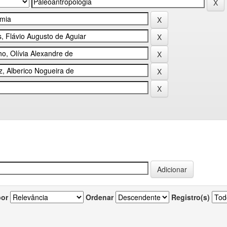
por
Ordenar
Registro(s)