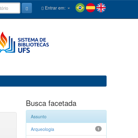
Entrar em:
Busca facetada
Assunto
Arqueologia
1