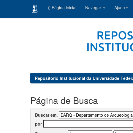
Página inicial
Navegar
Ajuda
Skip
navigation
Repositório Institucional da Universidade Feder
Página de Busca
Buscar em:
por