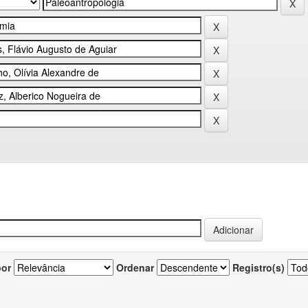
por
Ordenar
Registro(s)