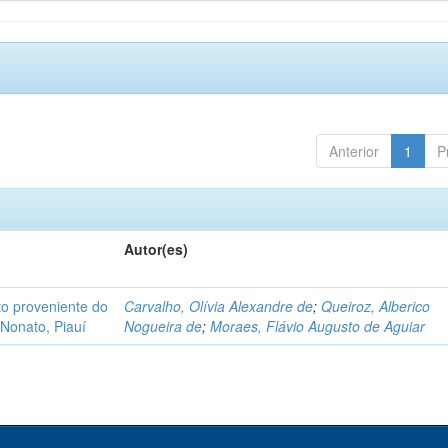
Anterior
1
P
Autor(es)
o proveniente do
Carvalho, Olívia Alexandre de
;
Queiroz, Alberico
Nonato, Piauí
Nogueira de
;
Moraes, Flávio Augusto de Aguiar