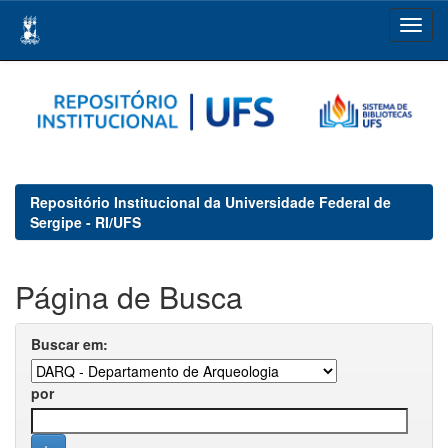
Skip
navigation
Repositório Institucional da Universidade Federal de
Sergipe - RI/UFS
Página de Busca
Buscar em:
por