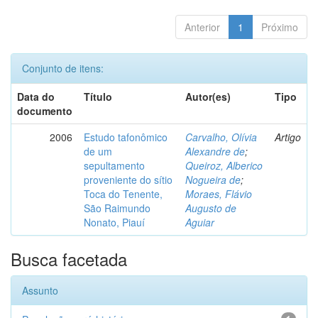
Anterior
1
Próximo
Conjunto de itens:
Data do
Título
Autor(es)
Tipo
documento
2006
Estudo tafonômico
Carvalho, Olívia
Artigo
de um
Alexandre de
;
sepultamento
Queiroz, Alberico
proveniente do sítio
Nogueira de
;
Toca do Tenente,
Moraes, Flávio
São Raimundo
Augusto de
Nonato, Piauí
Aguiar
Busca facetada
Assunto