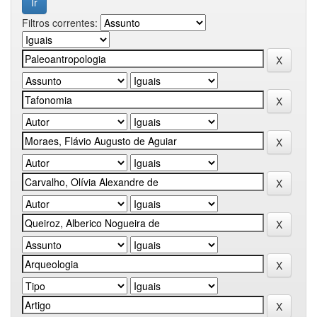
Filtros correntes: