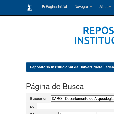
Página inicial
Navegar
Ajuda
Skip
navigation
Repositório Institucional da Universidade Feder
Página de Busca
Buscar em:
por