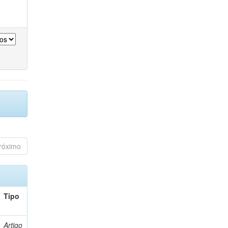
róximo
Tipo
Artigo