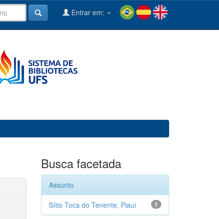
Entrar em:
Busca facetada
Assunto
Sítio Toca do Tenente, Piauí
1