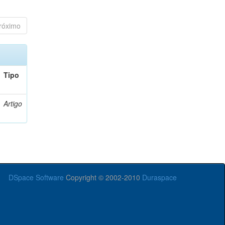
róximo
Tipo
Artigo
DSpace Software
Copyright © 2002-2010
Duraspace