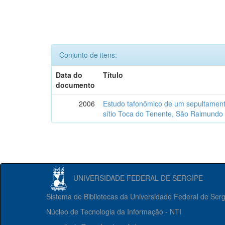
Conjunto de itens:
Data do
Título
documento
2006
Estudo tafonômico de um sepultament
sítio Toca do Tenente, São Raimundo 
UNIVERSIDADE FEDERAL DE SERGIPE
Sistema de Bibliotecas da Universidade Federal de Ser
Núcleo de Tecnologia da Informação - NTI