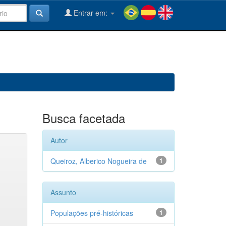
Entrar em:
Busca facetada
Autor
Queiroz, Alberico Nogueira de
1
Assunto
Populações pré-históricas
1