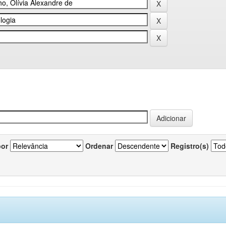
por
Ordenar
Registro(s)