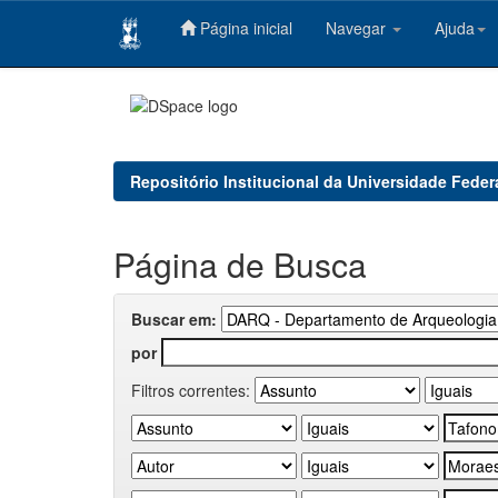
Página inicial
Navegar
Ajuda
Skip
navigation
Repositório Institucional da Universidade Feder
Página de Busca
Buscar em:
por
Filtros correntes: